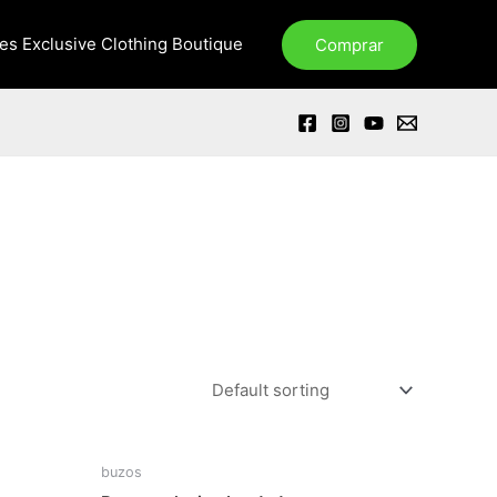
xes Exclusive Clothing Boutique
Comprar
buzos