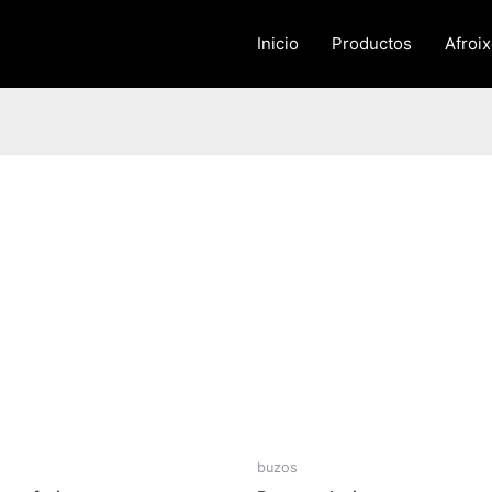
Inicio
Productos
Afroi
buzos