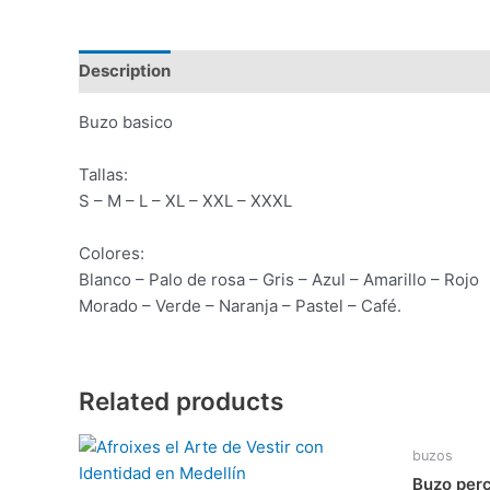
Description
Reviews (0)
Buzo basico
Tallas:
S – M – L – XL – XXL – XXXL
Colores:
Blanco – Palo de rosa – Gris – Azul – Amarillo – Rojo
Morado – Verde – Naranja – Pastel – Café.
Related products
buzos
Buzo per