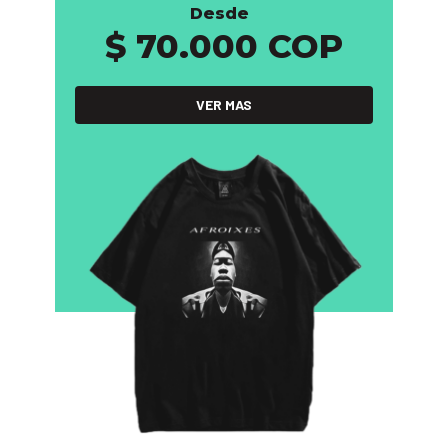
Desde
$ 70.000 COP
VER MAS