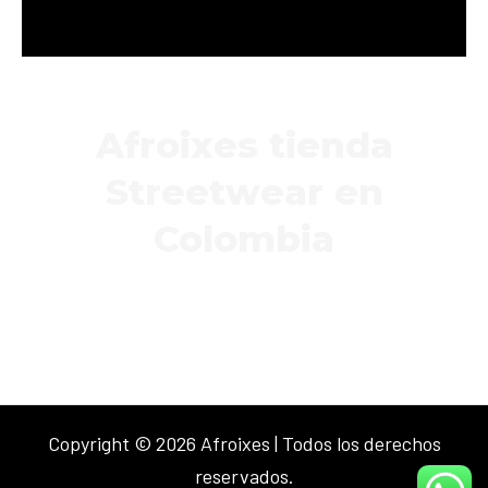
Afroixes tienda
Streetwear en
Colombia
Copyright © 2026 Afroixes | Todos los derechos
reservados.