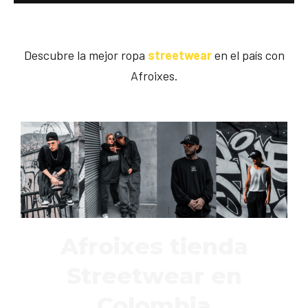
Descubre la mejor ropa
streetwear
en el país con
Afroixes.
Afroixes tienda
Streetwear en
Colombia