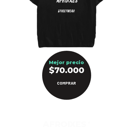
Mejor precio
$70.000
COMPRAR
AFROIXES
®