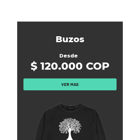
Buzos
Desde
$ 120.000 COP
VER MAS