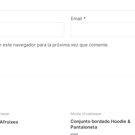
Email
*
n este navegador para la próxima vez que comente.
twear
Moda streetwear
Conjunto bordado Hoodie &
Afroixes
Pantaloneta