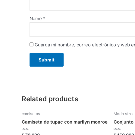
Name
*
Guarda mi nombre, correo electrónico y web e
Related products
camisetas
Moda stree
Camiseta de tupac con marilyn monroe
Conjunto 
Rated
Rated