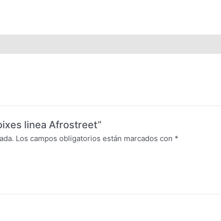
oixes linea Afrostreet”
ada.
Los campos obligatorios están marcados con
*