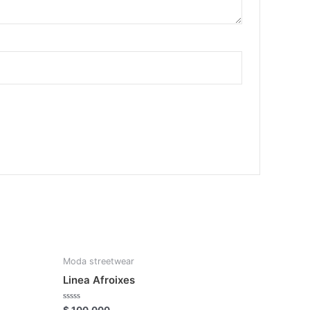
Moda streetwear
Linea Afroixes
Rated