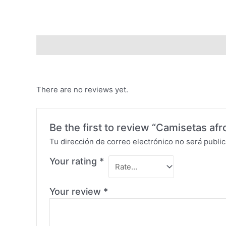
Description
Reviews (0)
There are no reviews yet.
Be the first to review “Camisetas afr
Tu dirección de correo electrónico no será public
Your rating
*
Your review
*