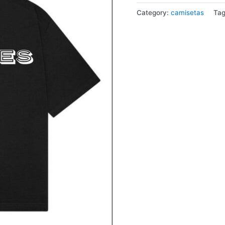
Category:
camisetas
Ta