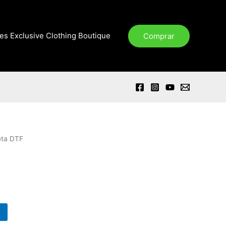
xes Exclusive Clothing Boutique
Comprar
eta DTF