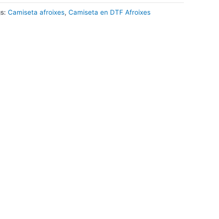
gs:
Camiseta afroixes
,
Camiseta en DTF Afroixes