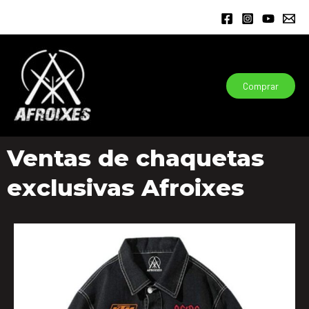
Ir
al
contenido
Comprar
Ventas de chaquetas
exclusivas Afroixes