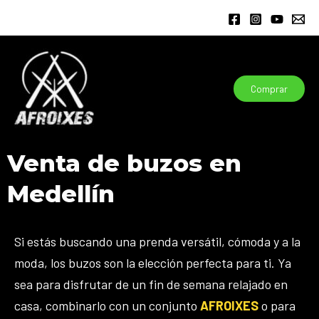
Ir
al
contenido
Comprar
Venta de buzos en
Medellín
Si estás buscando una prenda versátil, cómoda y a la
moda, los buzos son la elección perfecta para ti. Ya
sea para disfrutar de un fin de semana relajado en
casa, combinarlo con un conjunto
AFROIXES
o para