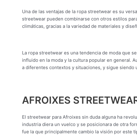
Una de las ventajas de la ropa streetwear es su versa
streetwear pueden combinarse con otros estilos para
climáticas, gracias a la variedad de materiales y dise
La ropa streetwear es una tendencia de moda que se h
influido en la moda y la cultura popular en general. 
a diferentes contextos y situaciones, y sigue siend
AFROIXES STREETWEA
El streetwear para Afroixes sin duda alguna ha revo
industria diera un vuelco y se posicionara de otra fo
fue la que principalmente cambio la visión por este 