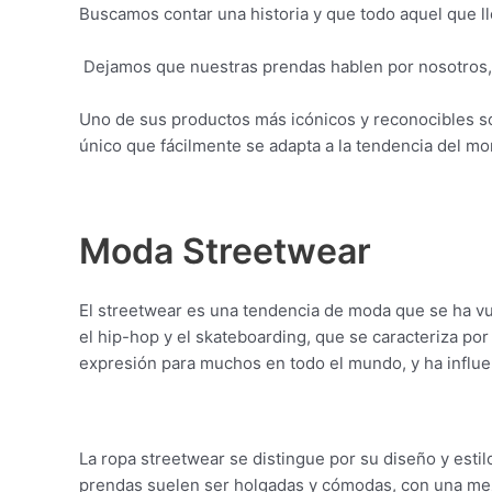
Buscamos contar una historia y que todo aquel que ll
Dejamos que nuestras prendas hablen por nosotros, 
Uno de sus productos más icónicos y reconocibles so
único que fácilmente se adapta a la tendencia del m
Moda Streetwear
El streetwear es una tendencia de moda que se ha vue
el hip-hop y el skateboarding, que se caracteriza po
expresión para muchos en todo el mundo, y ha influen
La ropa streetwear se distingue por su diseño y estil
prendas suelen ser holgadas y cómodas, con una mezcl