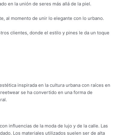
o en la unión de seres más allá de la piel.
, al momento de unir lo elegante con lo urbano.
os clientes, donde el estilo y pines le da un toque
stética inspirada en la cultura urbana con raíces en
streetwear se ha convertido en una forma de
ral.
on influencias de la moda de lujo y de la calle. Las
ado. Los materiales utilizados suelen ser de alta