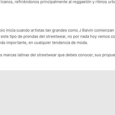
ericanos, refiriéndonos principalmente al reggaetón y ritmos u
io inicia cuando artistas tan grandes como J Balvin comienzan 
ste tipo de prendas del streetwear, no por nada hoy vemos com
 más importante, en cualquier tendencia de moda.
s marcas latinas del streetwear que debes conocer, sus propue