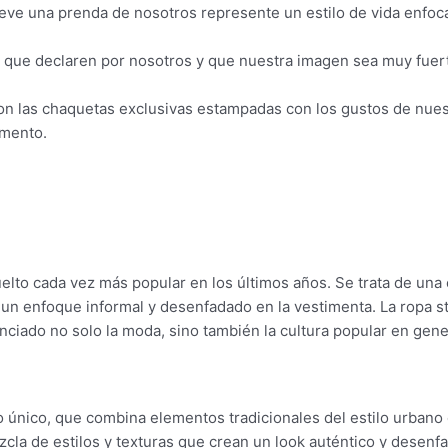
eve una prenda de nosotros represente un estilo de vida enfocad
que declaren por nosotros y que nuestra imagen sea muy fuerte
n las chaquetas exclusivas estampadas con los gustos de nuestr
omento.
lto cada vez más popular en los últimos años. Se trata de una e
r un enfoque informal y desenfadado en la vestimenta. La ropa 
ciado no solo la moda, sino también la cultura popular en gene
o único, que combina elementos tradicionales del estilo urbano c
a de estilos y texturas que crean un look auténtico y desenfad