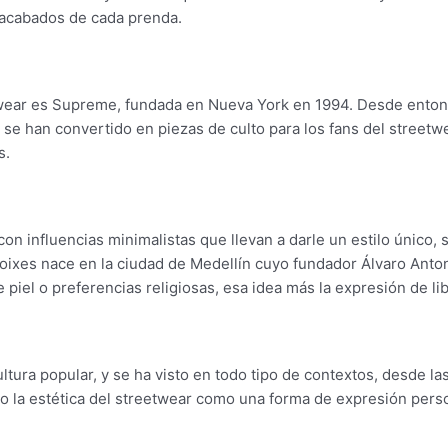
y acabados de cada prenda.
ear es Supreme, fundada en Nueva York en 1994. Desde entonc
 se han convertido en piezas de culto para los fans del street
s.
n influencias minimalistas que llevan a darle un estilo único, 
Afroixes nace en la ciudad de Medellín cuyo fundador Álvaro An
de piel o preferencias religiosas, esa idea más la expresión de 
ltura popular, y se ha visto en todo tipo de contextos, desde la
 la estética del streetwear como una forma de expresión perso