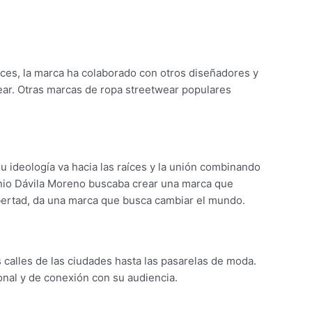
es, la marca ha colaborado con otros diseñadores y
wear. Otras marcas de ropa streetwear populares
su ideología va hacia las raíces y la unión combinando
tonio Dávila Moreno buscaba crear una marca que
libertad, da una marca que busca cambiar el mundo.
s calles de las ciudades hasta las pasarelas de moda.
nal y de conexión con su audiencia.