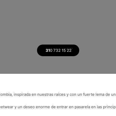
31
0 732 15 22
ombia, inspirada en nuestras raíces y con un fuerte lema de un
eetwear y un deseo enorme de entrar en pasarela en las princi