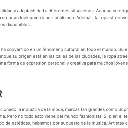
tilidad y adaptabilidad a diferentes situaciones. Aunque su ori
 crear un look único y personalizado. Además, la ropa streetwe
ños disponibles.
a convertido en un fenómeno cultural en todo el mundo. Su esti
Aunque su origen está en las calles de las ciudades, la ropa str
o una forma de expresión personal y creativa para muchos jóven
R
lucionado la industria de la moda, marcas tan grandes como Sup
rma. Pero no todo esto viene del mundo fashionista. Si bien el te
tipo de estéticas, hablamos por supuesto de la música. Artista