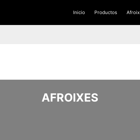
Inicio
Productos
Afroi
AFROIXES