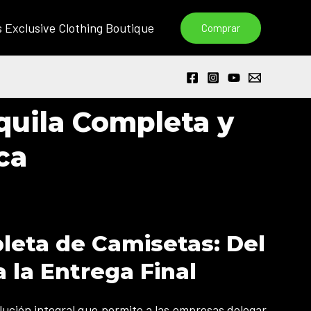
s Exclusive Clothing Boutique
Comprar
quila Completa y
ca
leta de Camisetas: Del
 la Entrega Final
ución integral que permite a las empresas delegar