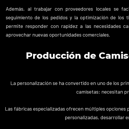
Además, al trabajar con proveedores locales se faci
seguimiento de los pedidos y la optimización de los 
permite responder con rapidez a las necesidades c
aprovechar nuevas oportunidades comerciales.
Producción de Camis
La personalización se ha convertido en uno de los pri
camisetas; necesitan pr
Las fábricas especializadas ofrecen múltiples opciones pa
personalizadas, desarrollar 