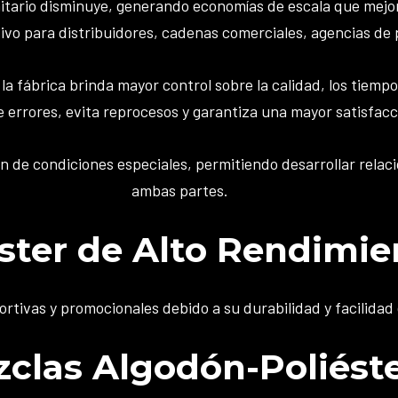
itario disminuye, generando economías de escala que mejor
ivo para distribuidores, cadenas comerciales, agencias de 
 fábrica brinda mayor control sobre la calidad, los tiempo
errores, evita reprocesos y garantiza una mayor satisfacció
n de condiciones especiales, permitiendo desarrollar relac
ambas partes.
éster de Alto Rendimie
rtivas y promocionales debido a su durabilidad y facilidad
clas Algodón-Poliést