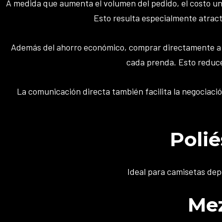
A medida que aumenta el volumen del pedido, el costo un
Esto resulta especialmente atract
Además del ahorro económico, comprar directamente a la
cada prenda. Esto reduce 
La comunicación directa también facilita la negociació
Poli
Ideal para camisetas depo
Mez