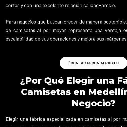
cortos y con una excelente relación calidad-precio.
Para negocios que buscan crecer de manera sostenible,
de camisetas al por mayor representa una ventaja est
escalabilidad de sus operaciones y mejora sus márgenes
CONTACTA CON AFROIXES
¿Por Qué Elegir una F
Camisetas en Medellín
Negocio?
Elegir una fábrica especializada en camisetas al por ma