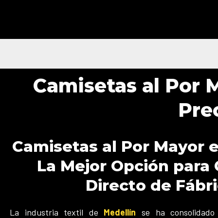
Ir
al
contenido
Camisetas al Por 
Pre
Camisetas al Por Mayor e
La Mejor Opción para
Directo de Fábr
La industria textil de
Medellín
se ha consolidado