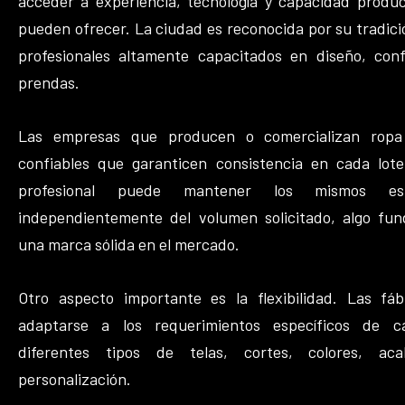
acceder a experiencia, tecnología y capacidad produ
pueden ofrecer. La ciudad es reconocida por su tradició
profesionales altamente capacitados en diseño, con
prendas.
Las empresas que producen o comercializan ropa
confiables que garanticen consistencia en cada lote
profesional puede mantener los mismos es
independientemente del volumen solicitado, algo fun
una marca sólida en el mercado.
Otro aspecto importante es la flexibilidad. Las f
adaptarse a los requerimientos específicos de ca
diferentes tipos de telas, cortes, colores, a
personalización.