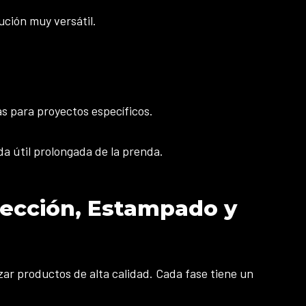
ución muy versátil.
as para proyectos específicos.
da útil prolongada de la prenda.
fección, Estampado y
ar productos de alta calidad. Cada fase tiene un