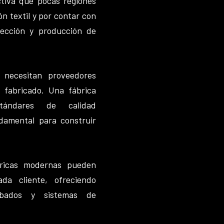
ctiva que pocas regiones
n textil y por contar con
fección y producción de
 necesitan proveedores
 fabricado. Una fábrica
tándares de calidad
damental para construir
ábricas modernas pueden
da cliente, ofreciendo
cabados y sistemas de