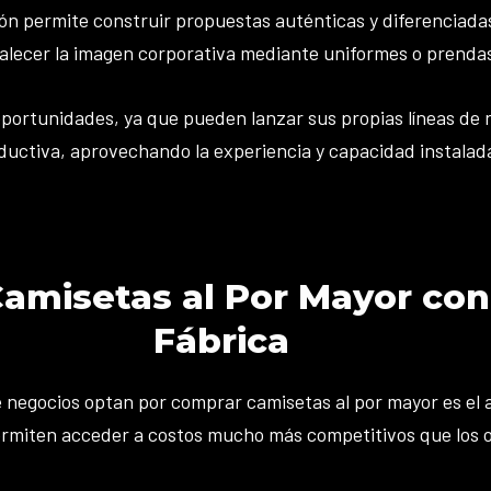
ión permite construir propuestas auténticas y diferenciada
alecer la imagen corporativa mediante uniformes o prenda
tunidades, ya que pueden lanzar sus propias líneas de ro
ductiva, aprovechando la experiencia y capacidad instalada
amisetas al Por Mayor con
Fábrica
e negocios optan por comprar camisetas al por mayor es el ah
permiten acceder a costos mucho más competitivos que los o