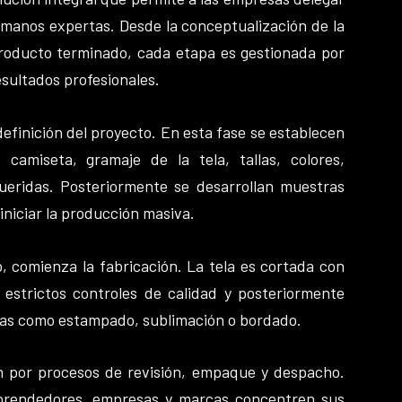
 manos expertas. Desde la conceptualización de la
producto terminado, cada etapa es gestionada por
esultados profesionales.
 definición del proyecto. En esta fase se establecen
 camiseta, gramaje de la tela, tallas, colores,
eridas. Posteriormente se desarrollan muestras
 iniciar la producción masiva.
, comienza la fabricación. La tela es cortada con
 estrictos controles de calidad y posteriormente
cas como estampado, sublimación o bordado.
n por procesos de revisión, empaque y despacho.
rendedores, empresas y marcas concentren sus