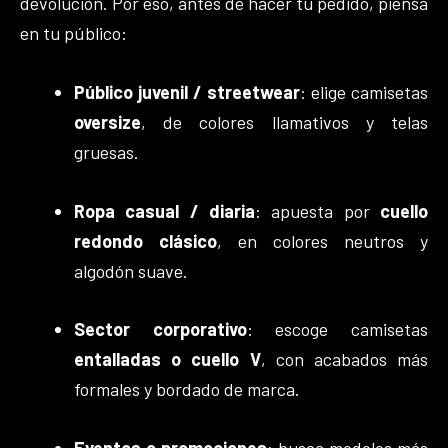
devolución. Por eso, antes de hacer tu pedido, piensa
en tu público:
Público juvenil / streetwear
: elige camisetas
oversize
, de colores llamativos y telas
gruesas.
Ropa casual / diaria
: apuesta por
cuello
redondo clásico
, en colores neutros y
algodón suave.
Sector corporativo
: escoge camisetas
entalladas o cuello V
, con acabados más
formales y bordado de marca.