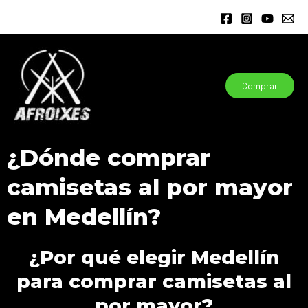
Ir
al
contenido
Comprar
¿Dónde comprar
camisetas al por mayor
en Medellín?
¿Por qué elegir Medellín
para comprar camisetas al
por mayor?