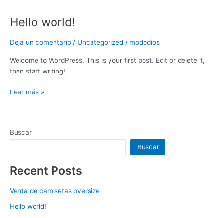
Hello world!
Hello
world!
Deja un comentario
/
Uncategorized
/
mododios
Welcome to WordPress. This is your first post. Edit or delete it,
then start writing!
Leer más »
Buscar
Buscar
Recent Posts
Venta de camisetas oversize
Hello world!