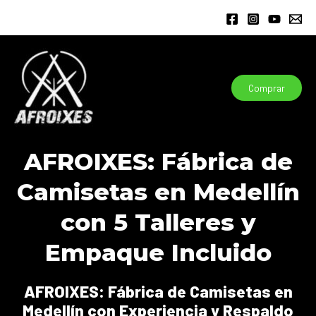
Ir
al
contenido
Comprar
AFROIXES: Fábrica de
Camisetas en Medellín
con 5 Talleres y
Empaque Incluido
AFROIXES: Fábrica de Camisetas en
Medellín con Experiencia y Respaldo