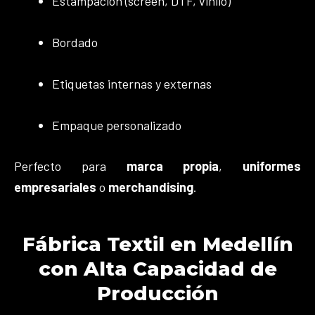
Estampación (screen, DTF, vinilo)
Bordado
Etiquetas internas y externas
Empaque personalizado
Perfecto para
marca propia
,
uniformes
empresariales
o
merchandising
.
Fábrica Textil en Medellín
con Alta Capacidad de
Producción