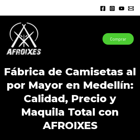
Ir
al
contenido
Comprar
Fábrica de Camisetas al
por Mayor en Medellín:
Calidad, Precio y
Maquila Total con
AFROIXES