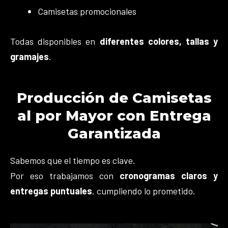
Camisetas promocionales
Todas disponibles en
diferentes colores, tallas y
gramajes
.
Producción de Camisetas
al por Mayor con Entrega
Garantizada
Sabemos que el tiempo es clave.
Por eso trabajamos con
cronogramas claros y
entregas puntuales
, cumpliendo lo prometido.