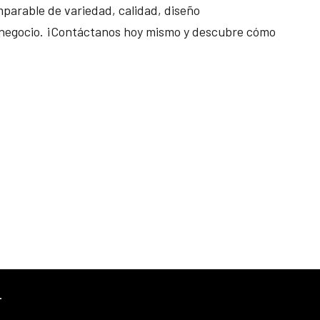
parable de variedad, calidad, diseño
 tu negocio. ¡Contáctanos hoy mismo y descubre cómo
.