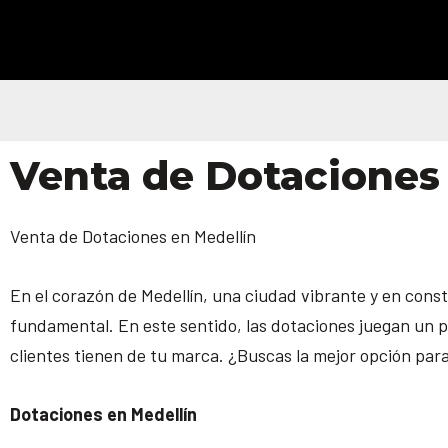
Ir
al
contenido
Venta de Dotaciones
Venta de Dotaciones en Medellín
En el corazón de Medellín, una ciudad vibrante y en cons
fundamental. En este sentido, las dotaciones juegan un pa
clientes tienen de tu marca. ¿Buscas la mejor opción para
Dotaciones en Medellín