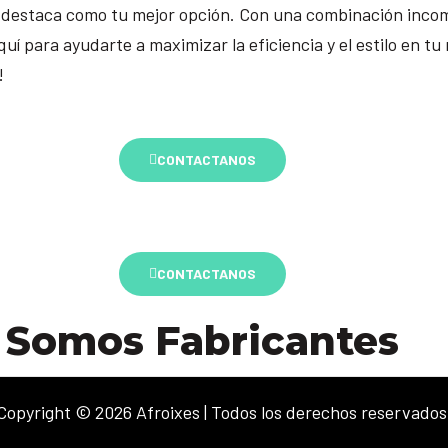
 destaca como tu mejor opción. Con una combinación incom
quí para ayudarte a maximizar la eficiencia y el estilo en
!
CONTACTANOS
CONTACTANOS
Somos Fabricantes
Copyright © 2026 Afroixes | Todos los derechos reservados