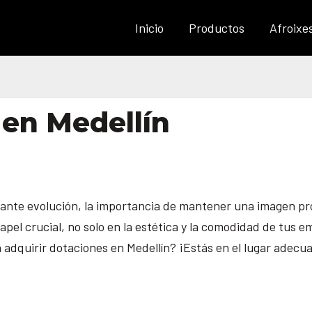
Inicio
Productos
Afroixe
 en Medellín
tante evolución, la importancia de mantener una imagen pr
pel crucial, no solo en la estética y la comodidad de tus 
 adquirir dotaciones en Medellín? ¡Estás en el lugar adecu