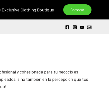
s Exclusive Clothing Boutique
Comprar
ofesional y cohesionada para tu negocio es
empleados, sino también en la percepción que tus
ado!