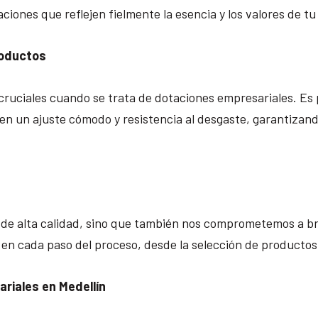
iones que reflejen fielmente la esencia y los valores de t
roductos
cruciales cuando se trata de dotaciones empresariales. E
en un ajuste cómodo y resistencia al desgaste, garantizand
 de alta calidad, sino que también nos comprometemos a br
 en cada paso del proceso, desde la selección de productos 
riales en Medellín