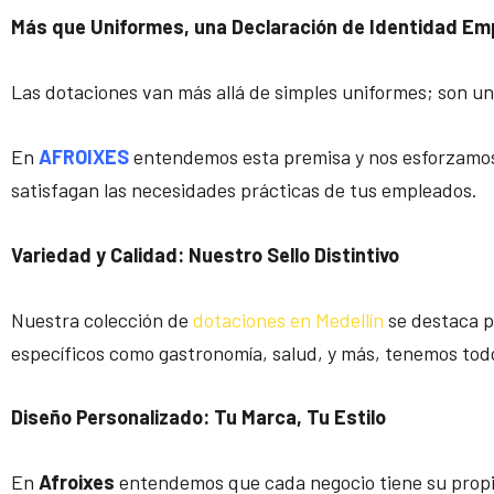
Más que Uniformes, una Declaración de Identidad Em
Las dotaciones van más allá de simples uniformes; son un
En
AFROIXES
entendemos esta premisa y nos esforzamos p
satisfagan las necesidades prácticas de tus empleados.
Variedad y Calidad: Nuestro Sello Distintivo
Nuestra colección de
dotaciones en Medellín
se destaca p
específicos como gastronomía, salud, y más, tenemos todo
Diseño Personalizado: Tu Marca, Tu Estilo
En
Afroixes
entendemos que cada negocio tiene su propia