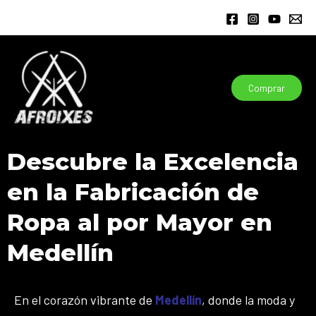
Ir
al
contenido
Comprar
Descubre la Excelencia
en la Fabricación de
Ropa al por Mayor en
Medellín
En el corazón vibrante de
Medellín
, donde la moda y