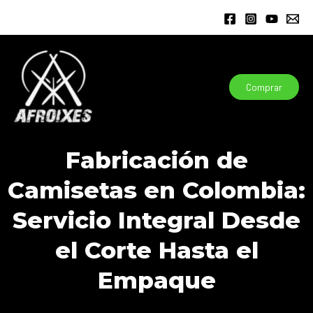
Ir
al
contenido
Comprar
Fabricación de
Camisetas en Colombia:
Servicio Integral Desde
el Corte Hasta el
Empaque