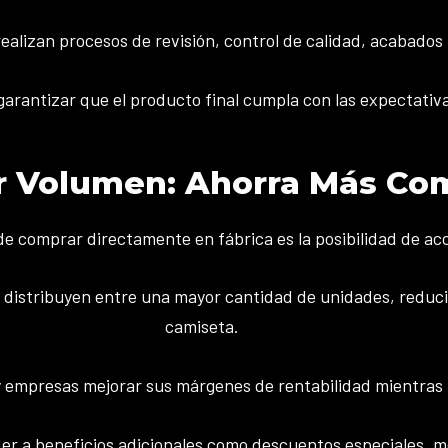
ealizan procesos de revisión, control de calidad, acabados
rantizar que el producto final cumpla con las expectativas
r Volumen: Ahorra Más Co
 de comprar directamente en fábrica es la posibilidad de ac
distribuyen entre una mayor cantidad de unidades, reducie
camiseta.
y empresas mejorar sus márgenes de rentabilidad mientras 
r a beneficios adicionales como descuentos especiales, me