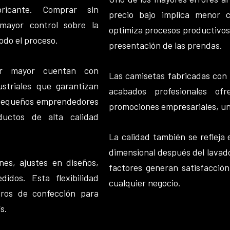
ricante. Comprar sin
precio bajo implica menor c
mayor control sobre la
optimiza procesos productivos p
odo el proceso.
presentación de las prendas.
por mayor cuentan con
Las camisetas fabricadas con a
ustriales que garantizan
acabados profesionales of
o pequeños emprendedores
promociones empresariales, un
ductos de alta calidad
La calidad también se refleja 
dimensional después del lavado,
nes, ajustes en diseños,
factores generan satisfacción 
idos. Esta flexibilidad
cualquier negocio.
tros de confección para
s.