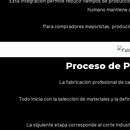
Esta integración permite reducir tiempos de producció
humano mantiene a 
Para compradores mayoristas, producir 
Proceso de P
La fabricación profesional de c
Todo inicia con la selección de materiales y la def
La siguiente etapa corresponde al corte indust