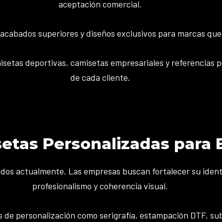
aceptación comercial.
acabados superiores y diseños exclusivos para marcas que
setas deportivas, camisetas empresariales y referencias p
de cada cliente.
setas Personalizadas para
itados actualmente. Las empresas buscan fortalecer su iden
profesionalismo y coherencia visual.
s de personalización como serigrafía, estampación DTF, su