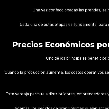
Una vez confeccionadas las prendas, se r
Cada una de estas etapas es fundamental para ga
Precios Económicos po
Uno de los principales beneficios
Cuando la producción aumenta, los costos operativos se 
Esta ventaja permite a distribuidores, emprendedores 
Además, los pedidos de gran volumen suelen accede