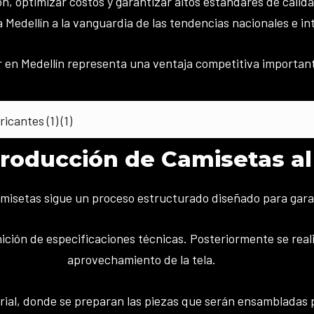
n, optimizar costos y garantizar altos estándares de calid
Medellín a la vanguardia de las tendencias nacionales e in
en Medellín representa una ventaja competitiva importante 
roducción de Camisetas al
amisetas sigue un proceso estructurado diseñado para garan
inición de especificaciones técnicas. Posteriormente se reali
aprovechamiento de la tela.
rial, donde se preparan las piezas que serán ensambladas 