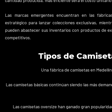
cantidad producida, más eficiente será el costo unitari
Las marcas emergentes encuentran en las fábricas
estratégico para lanzar colecciones exclusivas, mientr
pueden abastecer sus inventarios con productos de exc
competitivos.
Tipos de Camiset
Una fábrica de camisetas en Medellín
Las camisetas básicas continúan siendo las más demanda
Las camisetas oversize han ganado gran popularidad