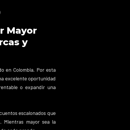
or Mayor
rcas y
do en Colombia. Por esta
una excelente oportunidad
rentable o expandir una
cuentos escalonados que
. Mientras mayor sea la