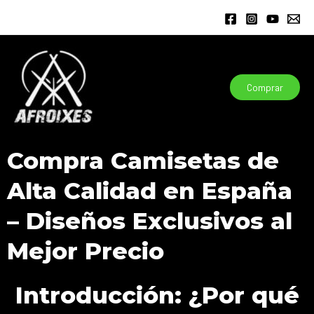
Ir
al
contenido
Comprar
Compra Camisetas de
Alta Calidad en España
– Diseños Exclusivos al
Mejor Precio
Introducción: ¿Por qué