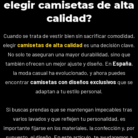
elegir camisetas de alta
calidad?
Cuando se trata de vestir bien sin sacrificar comodidad,
elegir
camisetas de alta calidad
es una decisión clave.
No solo te aseguran una mayor durabilidad, sino que
también ofrecen un mejor ajuste y diseño. En
España
,
la moda casual ha evolucionado, y ahora puedes
encontrar
camisetas con diseños exclusivos
que se
adaptan a tu estilo personal.
Si buscas prendas que se mantengan impecables tras
varios lavados y que reflejen tu personalidad, es
importante fijarse en los materiales, la confección y, por
supuesto, el diseño. En este artículo, te ayudaremos a