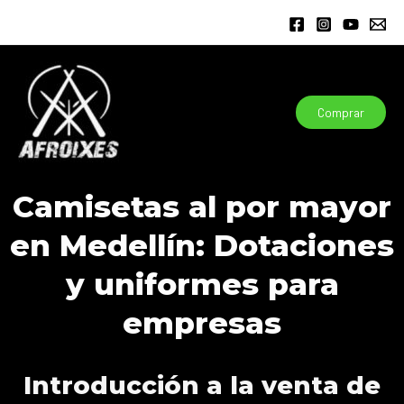
Ir
al
contenido
Comprar
Camisetas al por mayor
en Medellín: Dotaciones
y uniformes para
empresas
Introducción a la venta de