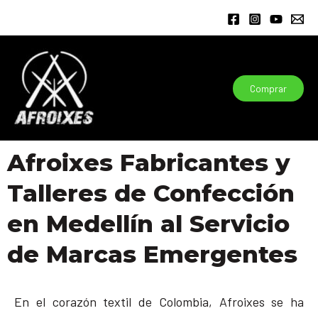
Ir
al
contenido
Comprar
Afroixes Fabricantes y
Talleres de Confección
en Medellín al Servicio
de Marcas Emergentes
En el corazón textil de Colombia, Afroixes se ha